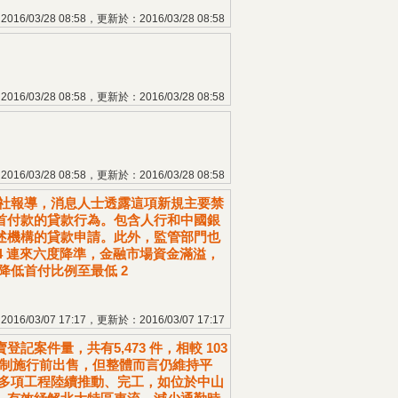
16/03/28 08:58，更新於：2016/03/28 08:58
16/03/28 08:58，更新於：2016/03/28 08:58
16/03/28 08:58，更新於：2016/03/28 08:58
博社報導，消息人士透露這項新規主要禁
首付款的貸款行為。包含人行和中國銀
述機構的貸款申請。此外，監管部門也
4 連來六度降準，金融市場資金滿溢，
房降低首付比例至最低 2
16/03/07 17:17，更新於：2016/03/07 17:17
件量，共有5,473 件，相較 103
合一稅制施行前出售，但整體而言仍維持平
因多項工程陸續推動、完工，如位於中山