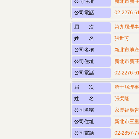
公司住址
新北市新莊
公司電話
02-2276-6
屆 次
第九屆理
姓 名
張世芳
公司名稱
新北市地
公司住址
新北市新莊
公司電話
02-2276-6
屆 次
第十屆理
姓 名
張榮隆
公司名稱
家樂福廣
公司住址
新北市三重
公司電話
02-2857-7