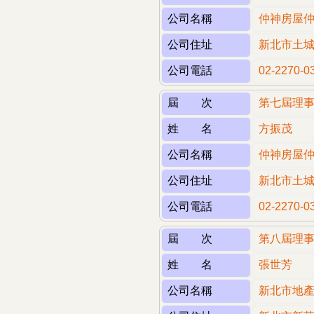
公司名稱
仲神房屋
公司住址
新北市土城
公司電話
02-2270-0
屆 次
第七屆理
姓 名
方振茂
公司名稱
仲神房屋
公司住址
新北市土城
公司電話
02-2270-0
屆 次
第八屆理
姓 名
張世芳
公司名稱
新北市地