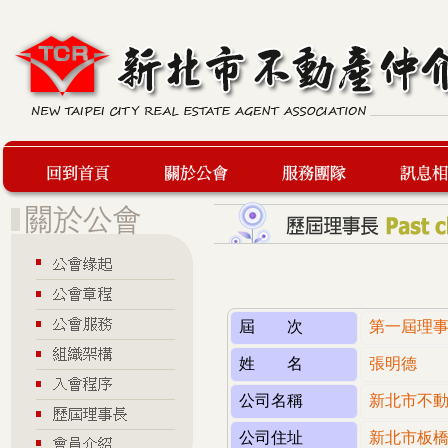
回到首頁
關於公會
服務團隊
最新訊息
屆 次
第一屆理
姓 名
張明德
公司名稱
新北市不
公司住址
新北市板橋