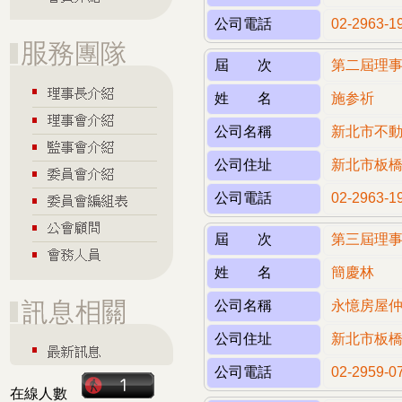
公司電話
02-2963-1
屆 次
第二屆理
姓 名
施参祈
公司名稱
新北市不
公司住址
新北市板橋
公司電話
02-2963-1
屆 次
第三屆理
姓 名
簡慶林
公司名稱
永憶房屋
公司住址
新北市板橋
公司電話
02-2959-0
在線人數