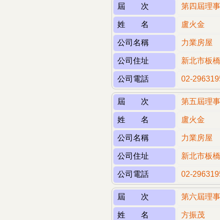
屆 次
第四屆理
姓 名
盧火金
公司名稱
力業房屋
公司住址
新北市板橋
公司電話
02-296319
屆 次
第五屆理
姓 名
盧火金
公司名稱
力業房屋
公司住址
新北市板橋
公司電話
02-296319
屆 次
第六屆理
姓 名
方振茂