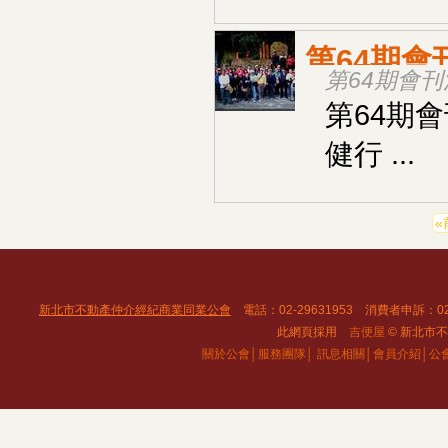
第64期會
第64期會
第64期
健行 ...
«
新北市不動產仲介經紀商業同業公會
電話：02-29631953 消費者申訴：02
此網頁採用
吉便屋
© 新北市不動
關於公會│
服務團隊│
訊息相關│
會員介紹│
公