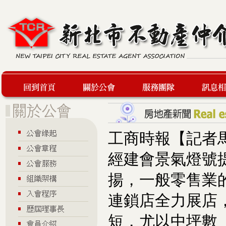
回到首頁
關於公會
服務團隊
最新訊息
工商時報【記者
經建會景氣燈號
揚，一般零售業
連鎖店全力展店
短，尤以中坪數（