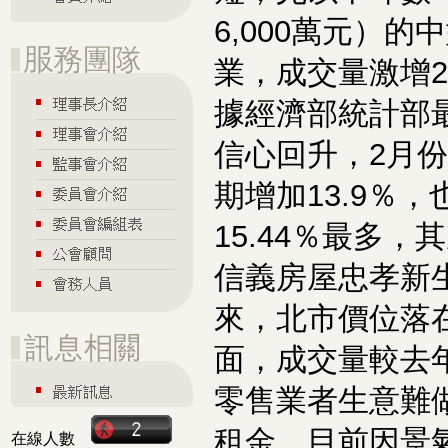
6,000萬元）
業，成交量激增
據經濟部統計部
信心回升，2月份
期增加13.9％
15.44％最多，
信義房屋忠孝新
來，北市價位落在2
面，成交量較去
零售業者生意難做
租金，目前因景
在線人數