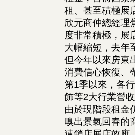
租、甚至積極展
欣元商仲總經理
度非常積極，展
大幅縮短，去年
但今年以來房東
消費信心恢復、
第1季以來，各
飾等2大行業營收
由於現階段租金
嗅出景氣回春的
連鎖店展店效應