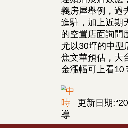
義房屋舉例，過
進駐，加上近期
的空置店面詢問
尤以30坪的中型
焦文華預估，大
金漲幅可上看10
更新日期:
20
導