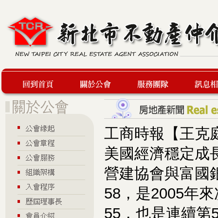
回到首頁
關於公會
服務團隊
最新訊息
工商時報【王克
美國經濟穩定成
營建協會與富國
58，是2005
55，也是連續第