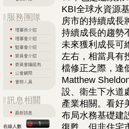
KBI全球水資源基金
房市的持續成長
持續成長的趨勢
未來獲利成長可
左右，相當具有
檔修正之際，逢
Matthew S
設、衛生下水道
產業相關。看好
布局水務基礎建
復甦，但非住宅
在線人數