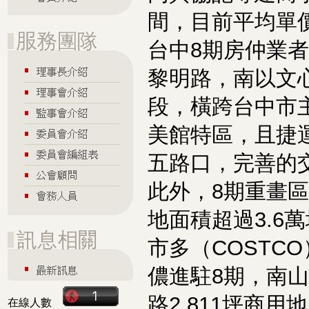
間，目前平均單
台中8期房仲業
黎明路，南以文
段，橫跨台中市
美館特區，且捷運
五路口，完善的
此外，8期重畫
地面積超過3.6
市多（COSTC
儂進駐8期，南山
路2,811坪商
在線人數