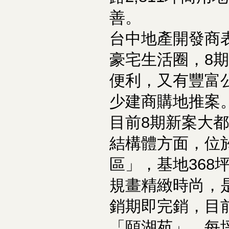
善。
台中地產開發商
豪宅生活圈，8
便利，又有豐富
少建商購地推案
目前8期新案大
結構體方面，位
區」，基地368
規畫精緻時尚，
銷期即完銷，目
「頤湖苑」，每坪