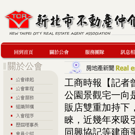
回到首頁
關於公會
服務團隊
最新訊息
工商時報【記者
公園景觀宅一向是
販店雙重加持下
睞，近幾年來吸
同興協記等建商爭