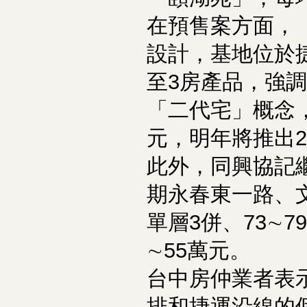
在預售案方面，
設計，基地位於捷
至3房產品，強
「二代宅」概念，
元，明年將推出
此外，同興協記
期永春東一路、
單層3併、73∼
∼55萬元。
台中房仲業者表
排和捷運沿線的