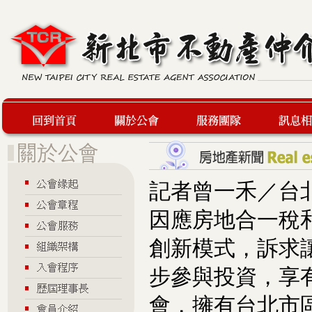
回到首頁
關於公會
服務團隊
最新訊息
記者曾一禾／台
因應房地合一稅和
創新模式，訴求
步參與投資，享
會，擁有台北市