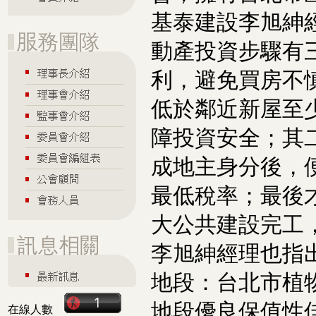
基泰建設李旭紳
動產投資步驟有
利，避免買房不
低於鄰近新屋至
障投資安全；其
成地主身分後，
最低稅率；最後
大公共建設完工
李旭紳經理也指
地段：台北市植
地段優良保值性
在線人數