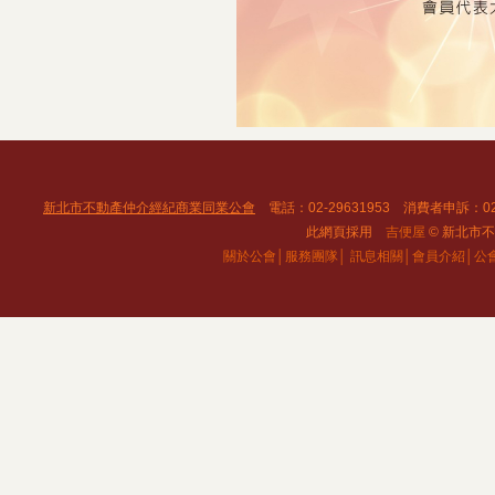
新北市不動產仲介經紀商業同業公會
電話：02-29631953 消費者申訴：02
此網頁採用
吉便屋
© 新北市不動
關於公會│
服務團隊│
訊息相關│
會員介紹│
公