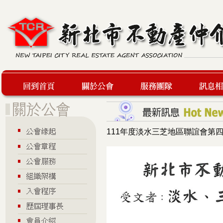
回到首頁
關於公會
服務團隊
最新訊息
111年度淡水三芝地區聯誼會第