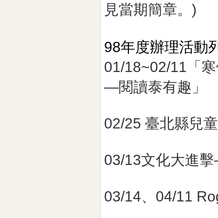
見當期簡章。)
98年度辦理活動
01/18~02/11
—閱讀泰有趣」
02/25 臺北縣兒
03/13文化大進
03/14、04/11