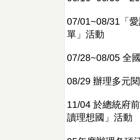
07/01~08/
單」活動
07/28~08/0
08/29 辦理多
11/04 於總
讀理想國」活動