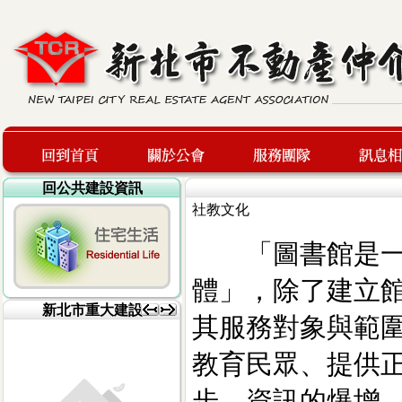
回公共建設資訊
社教文化
回到首頁
關於公會
服務團隊
最新訊息
「圖書館是一
體」，除了建立
新北市重大建設
其服務對象與範
教育民眾、提供
步、資訊的爆增