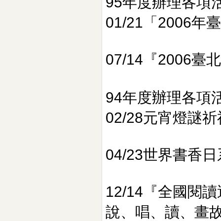
95年度辦理各項
01/21「200
07/14『200
94年度辦理各項
02/28元宵燈謎
04/23世界書
12/14『全國閱
說、唱、讀、畫