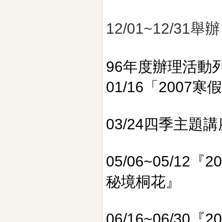
12/01~12/31
96年度辦理活動
01/16「2007
03/24四季主題
05/06~05/1
秘境桐花』
06/16~06/30