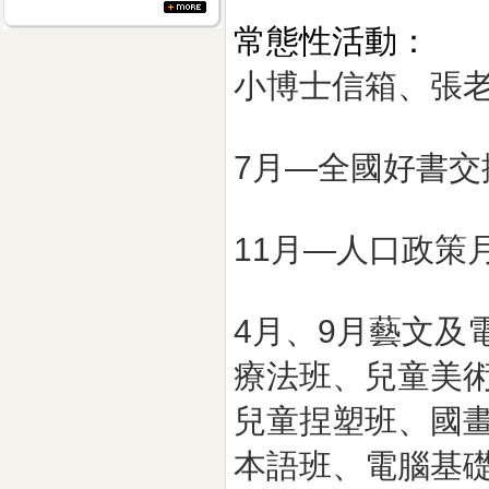
常態性活動：
小博士信箱、張
更多...
7月—全國好書交
11月—人口政策
4月、9月藝文及
療法班、兒童美
兒童捏塑班、國
本語班、電腦基