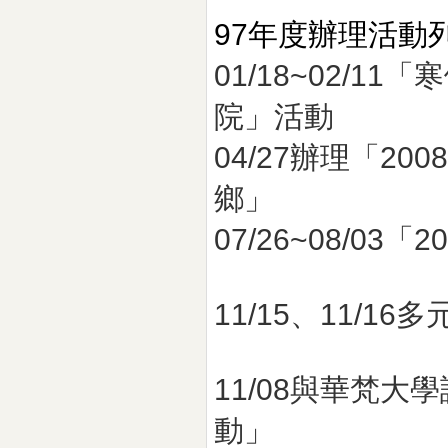
97年度辦理活動
01/18~02/
院」活動
04/27辦理「2
鄉」
07/26~08/0
11/15、11/1
11/08與華梵
動」