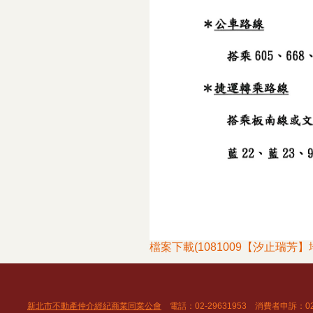
檔案下載(1081009【汐止瑞芳
新北市不動產仲介經紀商業同業公會
電話：02-29631953 消費者申訴：02