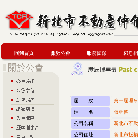
回到首頁
關於公會
服務團隊
最新訊息
屆 次
第一屆理
姓 名
張明德
公司名稱
新北市不
公司住址
新北市板橋