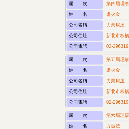
屆 次
第四屆理
姓 名
盧火金
公司名稱
力業房屋
公司住址
新北市板橋
公司電話
02-296319
屆 次
第五屆理
姓 名
盧火金
公司名稱
力業房屋
公司住址
新北市板橋
公司電話
02-296319
屆 次
第六屆理
姓 名
方振茂