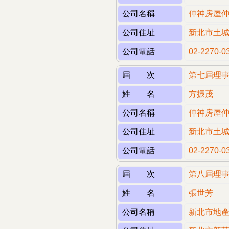
公司名稱
仲神房屋
公司住址
新北市土城
公司電話
02-2270-0
屆 次
第七屆理
姓 名
方振茂
公司名稱
仲神房屋
公司住址
新北市土城
公司電話
02-2270-0
屆 次
第八屆理
姓 名
張世芳
公司名稱
新北市地