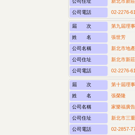
公司住址
新北市新莊
公司電話
02-2276-6
屆 次
第九屆理
姓 名
張世芳
公司名稱
新北市地
公司住址
新北市新莊
公司電話
02-2276-6
屆 次
第十屆理
姓 名
張榮隆
公司名稱
家樂福廣
公司住址
新北市三重
公司電話
02-2857-7