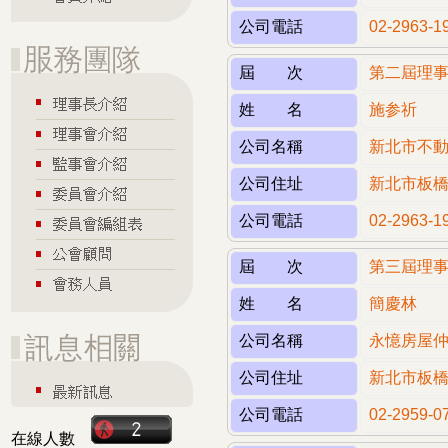
公司電話
02-2963-1
屆 次
第二屆理
姓 名
施参祈
公司名稱
新北市不
公司住址
新北市板橋
公司電話
02-2963-1
屆 次
第三屆理
姓 名
簡慶林
公司名稱
永憶房屋
公司住址
新北市板橋
公司電話
02-2959-0
在線人數