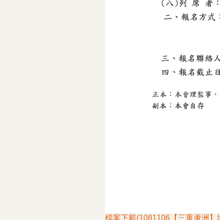
檔案下載(1081106【三重蘆洲