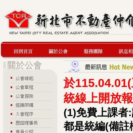
回到首頁
關於公會
服務團隊
最新訊息
於115.04.
統線上開放報
(1)免費上課
都是統編(備註