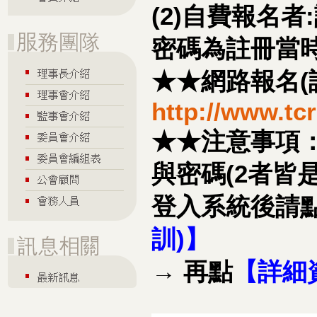
(2)自費報名
密碼為註冊當
★★網路報名(
http://www.tc
★★注意事項
與密碼(2者皆
登入系統後請
訓)】
→ 再點
【詳細